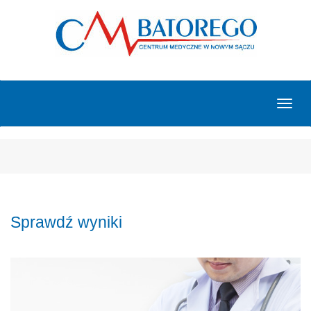
Toggl
naviga
Sprawdź wyniki