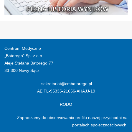
Centrum Medyczne
„Batorego” Sp. z o.o.
Aleje Stefana Batorego 77
33-300 Nowy Sącz
sekretariat@cmbatorego.pl
AE:PL-95335-21656-AHAJJ-19
RODO
Zapraszamy do obserwowania profilu naszej przychodni na
portalach społecznościowych: